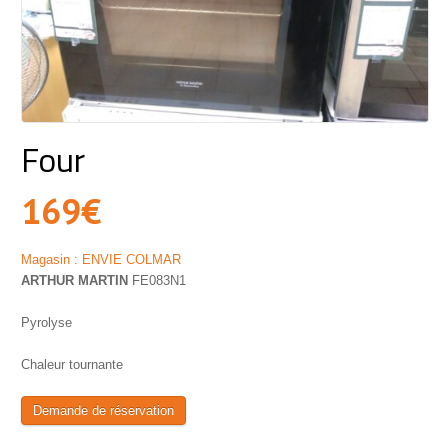
Four
169
€
Magasin : ENVIE COLMAR
ARTHUR MARTIN
FE083N1
Pyrolyse
Chaleur tournante
Demande de réservation