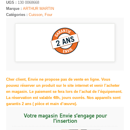
UGS :
130 0068668
Marque :
ARTHUR MARTIN
Catégories :
Cuisson
,
Four
Cher client, Envie ne propose pas de vente en ligne. Vous
pouvez réserver un produit sur le site internet et venir l’acheter
en magasin. Le paiement se fera lors de l’achat de l’équipement.
La réservation est valable 48h, jours ouvrés. Nos appareils sont
garantis 2 ans ( pièce et main d’œuvre).
Votre magasin Envie s’engage pour
l’insertion