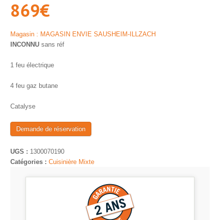
869
€
Magasin : MAGASIN ENVIE SAUSHEIM-ILLZACH
INCONNU
sans réf
1 feu électrique
4 feu gaz butane
Catalyse
Demande de réservation
UGS :
1300070190
Catégories :
Cuisinière Mixte