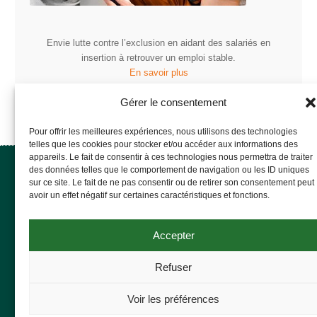
Envie lutte contre l’exclusion en aidant des salariés en
insertion à retrouver un emploi stable.
En savoir plus
Gérer le consentement
Pour offrir les meilleures expériences, nous utilisons des technologies
telles que les cookies pour stocker et/ou accéder aux informations des
appareils. Le fait de consentir à ces technologies nous permettra de traiter
des données telles que le comportement de navigation ou les ID uniques
Envie Haute Alsace
sur ce site. Le fait de ne pas consentir ou de retirer son consentement peut
58 avenue de Belgique
avoir un effet négatif sur certaines caractéristiques et fonctions.
68110 Illzach
03 89 50 25 84
Accepter
Mentions légales
Refuser
Politique de cookies
Conditions générales de vente
Voir les préférences